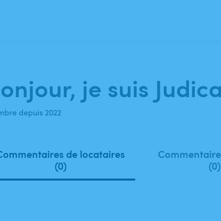
onjour, je suis Judica
bre depuis 2022
Commentaires de locataires
Commentaires
(0)
(0)