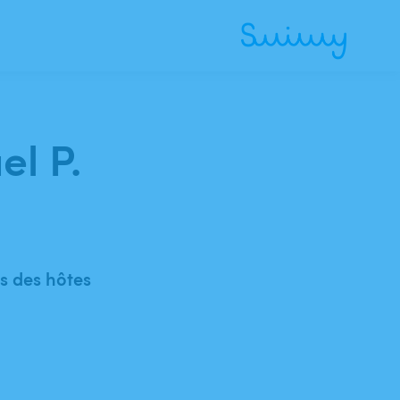
el P.
 des hôtes