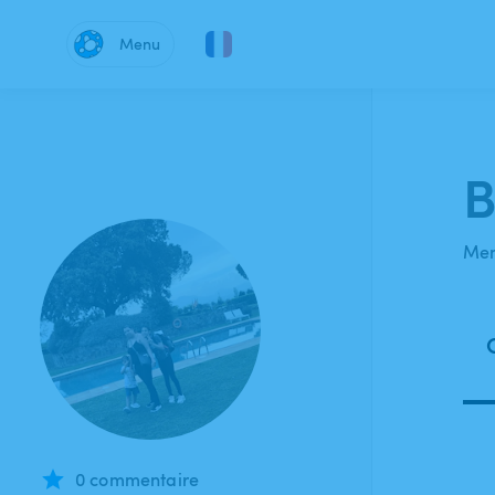
Menu
B
Mem
0 commentaire