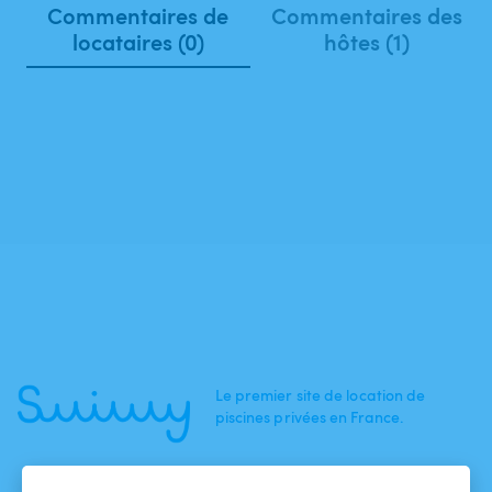
Commentaires de
Commentaires des
locataires (0)
hôtes (1)
Le premier site de location de
piscines privées en France.