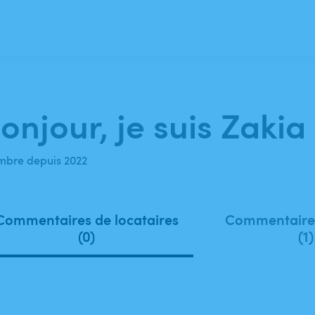
onjour, je suis Zakia
bre depuis 2022
Commentaires de locataires
Commentaires
(0)
(1)