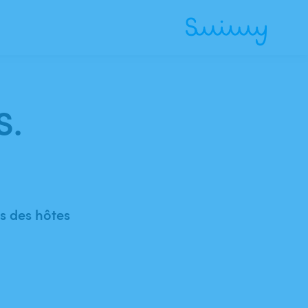
S.
 des hôtes