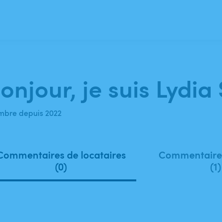
onjour, je suis Lydia 
bre depuis 2022
Commentaires de locataires
Commentaires
(0)
(1)