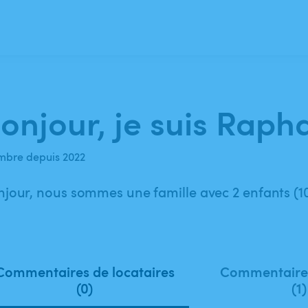
onjour, je suis Rapha
bre depuis 2022
jour, nous sommes une famille avec 2 enfants (10
Commentaires de locataires
Commentaires
(0)
(1)