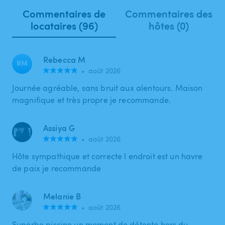
Commentaires de
Commentaires des
locataires (96)
hôtes (0)
Rebecca M
RM
•
août 2026
Journée agréable, sans bruit aux alentours. Maison
magnifique et très propre je recommande.
Assiya G
•
août 2026
Hôte sympathique et correcte l endroit est un havre
de paix je recommande
Melanie B
•
août 2026
Superbe piscine un moment de détente hors du