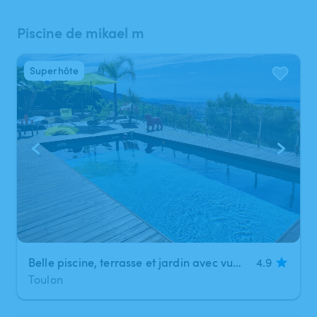
Piscine de mikael m
Superhôte
1
/
30
Belle piscine, terrasse et jardin avec vue mer
4.9
Toulon