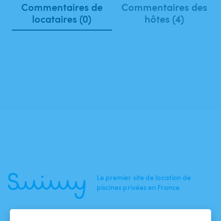
Commentaires de
Commentaires des
locataires (0)
hôtes (4)
Le premier site de location de
piscines privées en France.