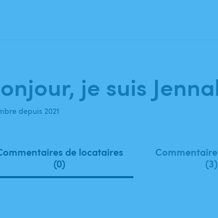
onjour, je suis Jenna
bre depuis 2021
Commentaires de locataires
Commentaires
(0)
(3)