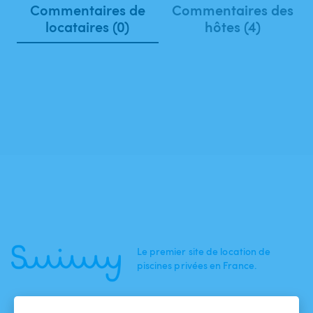
Commentaires de
Commentaires des
locataires (0)
hôtes (4)
Le premier site de location de
piscines privées en France.