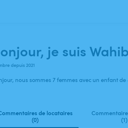
onjour, je suis Wahib
bre depuis 2021
njour, nous sommes 7 femmes avec un enfant de 
Commentaires de locataires
Commentaires
(0)
(1)