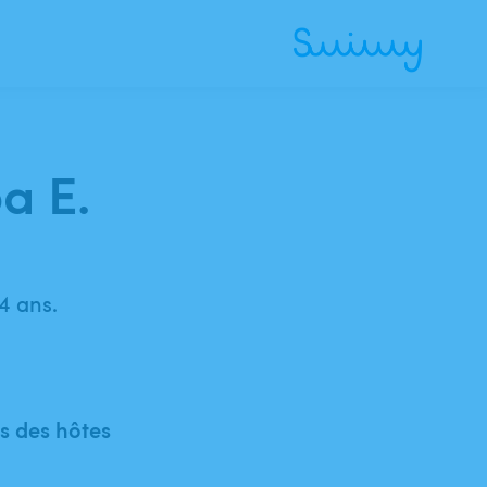
a E.
4 ans.
 des hôtes