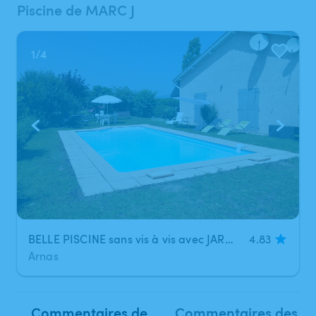
Piscine de MARC J
1
/
4
BELLE PISCINE sans vis à vis avec JARDIN OMBRAGE minimum 2 pers, maximun 5 pers, 3 heures minimun
4.83
Arnas
Commentaires de
Commentaires des