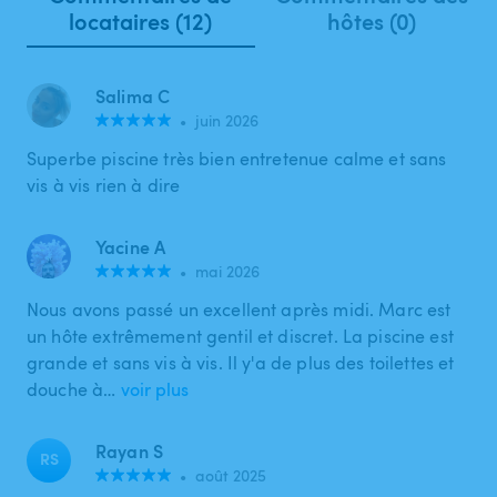
locataires (12)
hôtes (0)
Salima C
•
juin 2026
Superbe piscine très bien entretenue calme et sans
vis à vis rien à dire
Yacine A
•
mai 2026
Nous avons passé un excellent après midi. Marc est
un hôte extrêmement gentil et discret. La piscine est
grande et sans vis à vis. Il y'a de plus des toilettes et
douche à…
voir plus
Rayan S
RS
•
août 2025