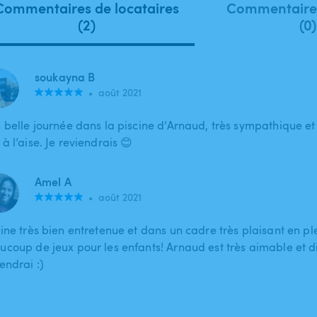
Commentaires de locataires
Commentaires
(2)
(0)
soukayna B
•
août 2021
s belle journée dans la piscine d’Arnaud, très sympathique et 
à l’aise. Je reviendrais 😊
Amel A
•
août 2021
cine très bien entretenue et dans un cadre très plaisant en 
ucoup de jeux pour les enfants! Arnaud est très aimable et di
endrai :)