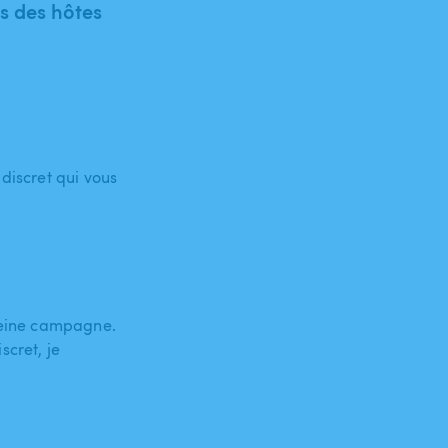
 des hôtes
discret qui vous
pleine campagne.
scret, je