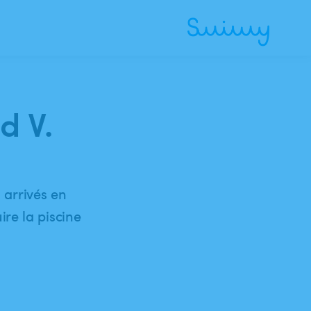
d V.
 arrivés en
ire la piscine