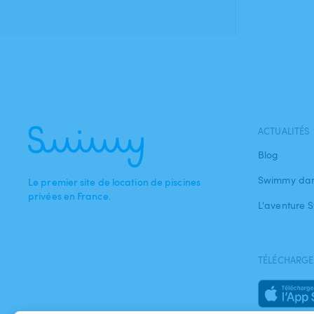
ACTUALITÉS
Blog
Swimmy dan
Le premier site de location de piscines
privées en France.
L'aventure
TÉLÉCHARGEZ