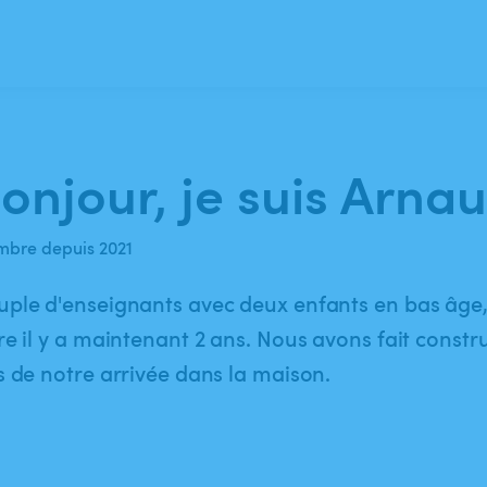
onjour, je suis Arnau
bre depuis 2021
ple d'enseignants avec deux enfants en bas âge,
re il y a maintenant 2 ans. Nous avons fait constru
s de notre arrivée dans la maison.