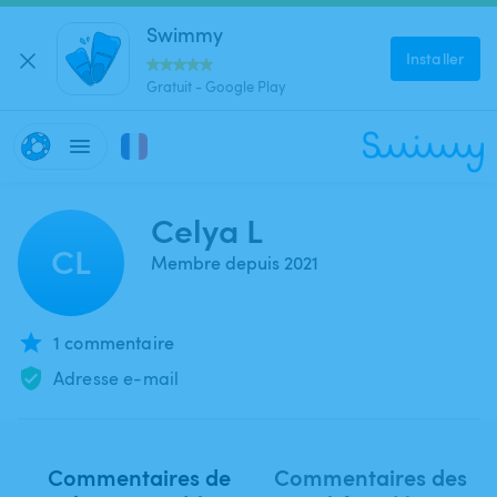
Swimmy
Installer
Gratuit - Google Play
Celya L
CL
Membre depuis 2021
1 commentaire
Adresse e-mail
Commentaires de
Commentaires des