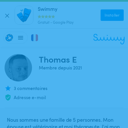
Swimmy
Installer
Gratuit - Google Play
Thomas E
Membre depuis 2021
3 commentaires
Adresse e-mail
Nous sommes une famille de 5 personnes. Mon
épouse est vétérinaire et moi thérapeute. J'ai mon