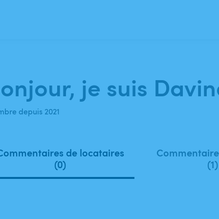
onjour, je suis Davin
bre depuis 2021
Commentaires de locataires
Commentaires
(0)
(1)