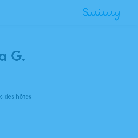
a G.
 des hôtes