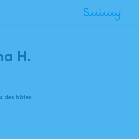
ma H.
 des hôtes