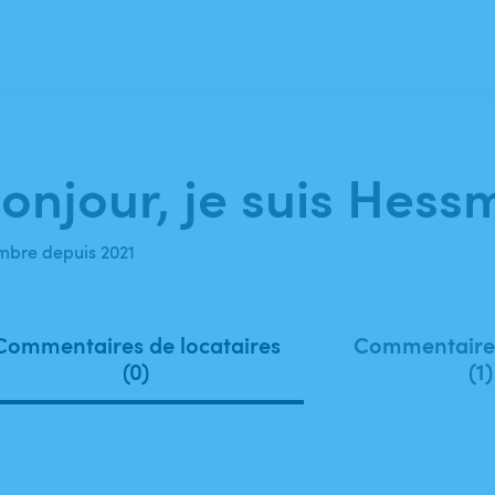
onjour, je suis Hess
bre depuis 2021
Commentaires de locataires
Commentaires
(0)
(1)