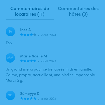
Commentaires de
Commentaires des
locataires (11)
hôtes (0)
Ines A
IA
•
août 2024
Top
Marie Noëlle M
MM
•
août 2024
Un grand merci pour ce bel après midi en famille.
Calme, propre, accueillant, une piscine impeccable.
Merci à g.
Sümeyye D
SD
•
août 2024