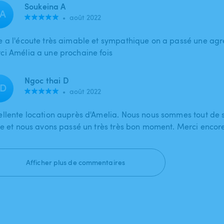
Soukeina A
A
•
août 2022
e a l'écoute très aimable et sympathique on a passé une agr
ci Amélia a une prochaine fois
Ngoc thai D
D
•
août 2022
ellente location auprès d'Amelia. Nous nous sommes tout de s
ise et nous avons passé un très très bon moment. Merci encor
Afficher plus de commentaires