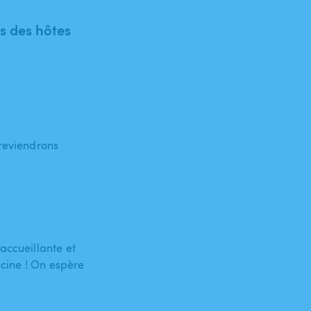
 des hôtes
 reviendrons
accueillante et
scine ! On espère