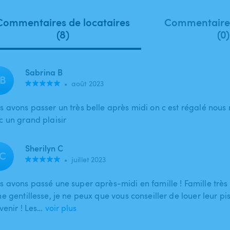
Commentaires de locataires
Commentaires
(8)
(0)
Sabrina B
B
•
août 2023
s avons passer un très belle après midi on c est régalé nous
c un grand plaisir
Sherilyn C
C
•
juillet 2023
s avons passé une super après-midi en famille ! Famille très 
e gentillesse, je ne peux que vous conseiller de louer leur pi
venir ! Les…
voir plus