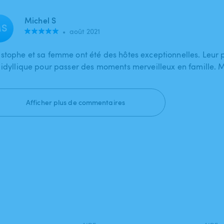
Michel S
S
•
août 2021
istophe et sa femme ont été des hôtes exceptionnelles. Leur p
u idyllique pour passer des moments merveilleux en famille. 
Afficher plus de commentaires