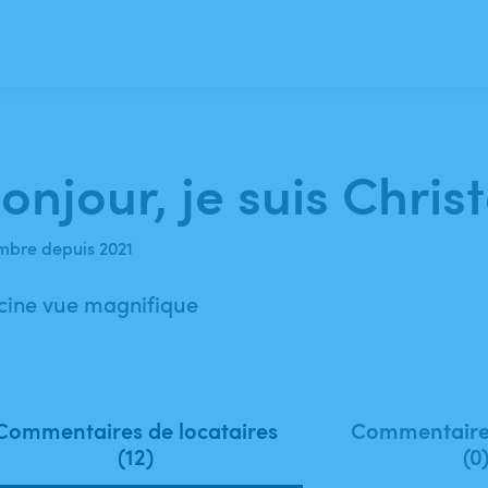
onjour, je suis Chris
bre depuis 2021
cine vue magnifique
Commentaires de locataires
Commentaires
(12)
(0