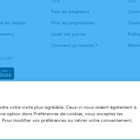
AIDE
AIDE
Pour les baigneurs
Centr
s les médias
Pour les propriétaires
Condit
 Swimmy
Louer ma piscine
Politi
Comment ça marche ?
Menti
 L'APP
dre votre visite plus agréable. Ceux-ci nous aident également à
une option dans Préférences de cookies, vous acceptez les
. Pour modifier vos préférences ou retirer votre consentement,