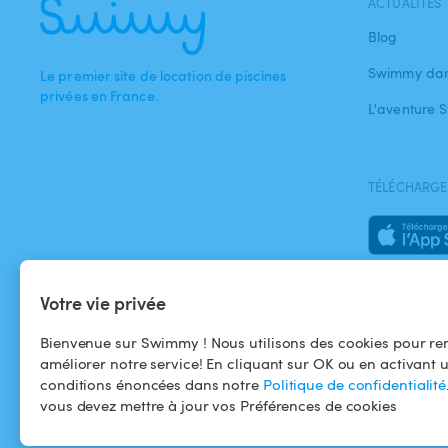
ACTUALITÉS
Blog
Swimmy dan
Le premier site de location de piscines
privées en France.
L'aventure
TÉLÉCHARGEZ
Votre vie privée
Bienvenue sur Swimmy ! Nous utilisons des cookies pour ren
améliorer notre service! En cliquant sur OK ou en activant 
conditions énoncées dans notre
Politique de confidentialité
vous devez mettre à jour vos Préférences de cookies