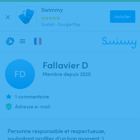
Swimmy
Installer
Gratuit - Google Play
Fallavier D
FD
Membre depuis 2020
1 commentaire
Adresse e-mail
Personne responsable et respectueuse,
souhaitant profiter d'un bon moment ;)