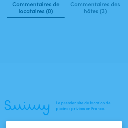
Commentaires de
Commentaires des
locataires (0)
hôtes (3)
Le premier site de location de
piscines privées en France.