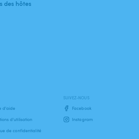
 des hôtes
SUIVEZ-NOUS
e d'aide
Facebook
ions d'utilisation
Instagram
que de confidentialité