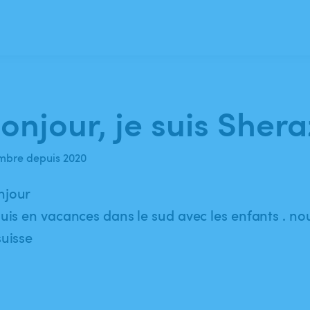
onjour, je suis Sher
bre depuis 2020
njour
suis en vacances dans le sud avec les enfants . n
suisse