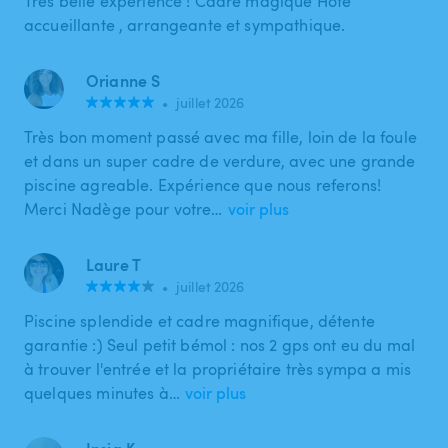
Très belle expérience ! Cadre magique Hôte
accueillante , arrangeante et sympathique.
Orianne S
•
juillet 2026
Très bon moment passé avec ma fille, loin de la foule
et dans un super cadre de verdure, avec une grande
piscine agreable. Expérience que nous referons!
Merci Nadège pour votre…
voir plus
Laure T
•
juillet 2026
Piscine splendide et cadre magnifique, détente
garantie :) Seul petit bémol : nos 2 gps ont eu du mal
à trouver l'entrée et la propriétaire très sympa a mis
quelques minutes à…
voir plus