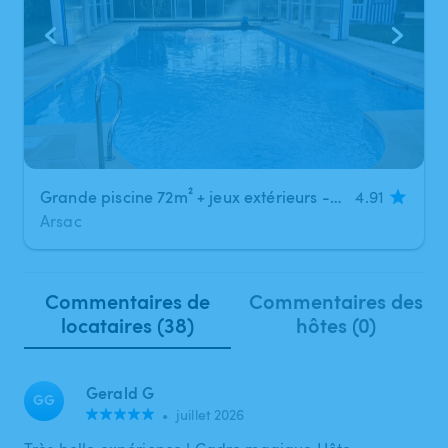
Grande piscine 72m² + jeux extérieurs - A partager ou à privatiser
4.91
Arsac
Commentaires de
Commentaires des
locataires (38)
hôtes (0)
Gerald G
GG
•
juillet 2026