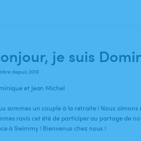
onjour, je suis Domi
bre depuis 2019
minique et Jean Michel
s sommes un couple à la retraite ! Nous aimons r
mes ravis cet été de participer au partage de no
ce à Swimmy ! Bienvenus chez nous !