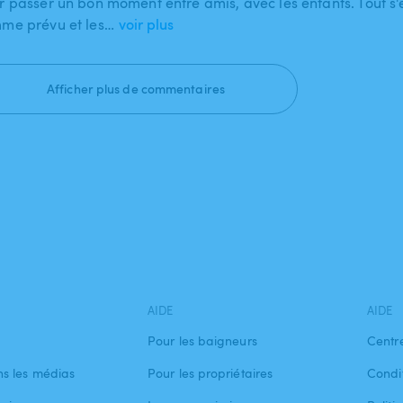
r passer un bon moment entre amis, avec les enfants. Tout s'
me prévu et les…
voir plus
Afficher plus de commentaires
AIDE
AIDE
Pour les baigneurs
Centr
s les médias
Pour les propriétaires
Condit