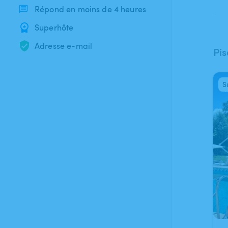
Répond en moins de 4 heures
Superhôte
Adresse e-mail
Pi
S
1