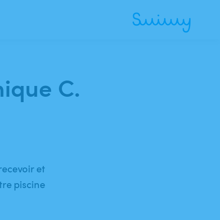
nique C.
ecevoir et
tre piscine