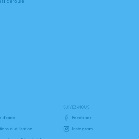
est déroulé
SUIVEZ-NOUS
e d'aide
Facebook
ions d'utilisation
Instagram