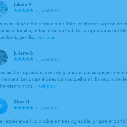
Julieta V
•
juillet 2026
s avons loué cette piscine pour fêter les 40 ans surprise de 
amis et famille, et tout était parfait. Les propriétaires ont été
eillants, gentils…
voir plus
juliette G
•
juillet 2026
lieu est très agréable, avec de grands espaces qui permetten
 moment. Les propriétaires sont accueillants. En revanche, les
iteraient un vrai…
voir plus
Rhea H
H
•
juillet 2026
er expérience ! La piscine est très agréable, propre et parf