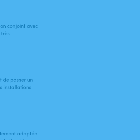
mon conjoint avec
 très
t de passer un
 installations
aitement adaptée