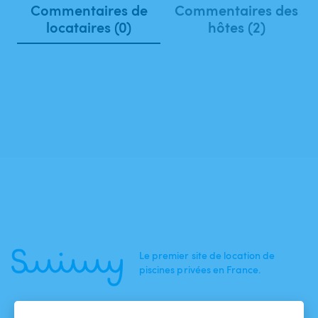
Commentaires de
Commentaires des
locataires (0)
hôtes (2)
Le premier site de location de
piscines privées en France.