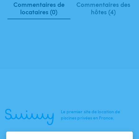
Commentaires de
Commentaires des
locataires (0)
hôtes (4)
Le premier site de location de
piscines privées en France.