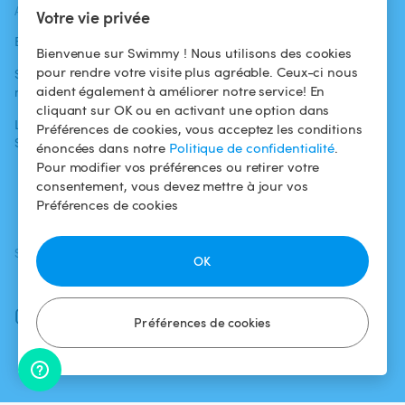
ACTUALITÉS
AIDE
AIDE
Votre vie privée
Blog
Pour les
Centre d'aide
Bienvenue sur Swimmy ! Nous utilisons des cookies
baigneurs
pour rendre votre visite plus agréable. Ceux-ci nous
Swimmy dans les
Conditions
aident également à améliorer notre service! En
médias
Pour les
d'utilisation
cliquant sur OK ou en activant une option dans
propriétaires
L'aventure
Politique de
Préférences de cookies, vous acceptez les conditions
Swimmy
Louer ma piscine
confidentialité
énoncées dans notre
Politique de confidentialité
.
Pour modifier vos préférences ou retirer votre
Comment ça
Mentions légales
consentement, vous devez mettre à jour vos
marche ?
Préférences de cookies
SUIVEZ-NOUS
TÉLÉCHARGEZ L'APP
OK
Facebook
Instagram
Préférences de cookies