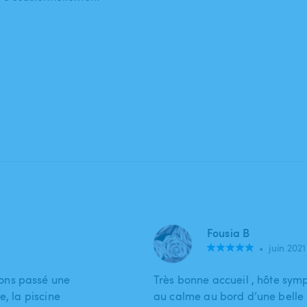
Fousia B
•
juin 2021
ons passé une
Très bonne accueil , hôte sym
e, la piscine
au calme au bord d’une belle