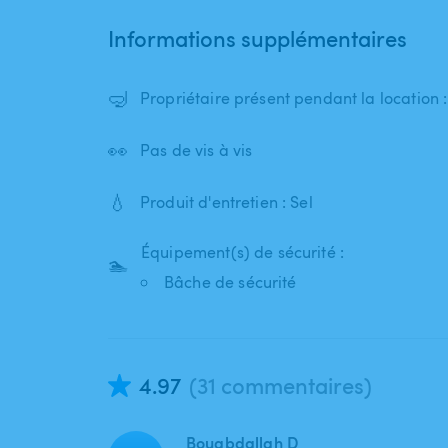
Informations supplémentaires
🤿
Propriétaire présent pendant la location 
👀
Pas de vis à vis
💧
Produit d'entretien : Sel
Équipement(s) de sécurité :
🏊
Bâche de sécurité
4.97
(31 commentaires)
Bouabdallah D