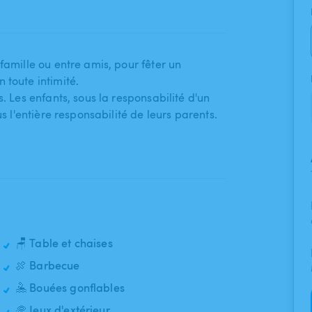
famille ou entre amis​,​ pour fêter un
 toute intimité.
. Les enfants​,​ sous la responsabilité d'un
 sous l'entière responsabilité de leurs parents.
🪑 Table et chaises
🍖 Barbecue
🤽 Bouées gonflables
🥏 Jeux d'extérieur