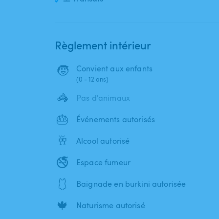
Règlement intérieur
🧒
Convient aux enfants
(0 - 12 ans)
🦓
Pas d'animaux
🎂
Événements autorisés
🥂
Alcool autorisé
🚭
Espace fumeur
🩱
Baignade en burkini autorisée
🍁
Naturisme autorisé