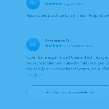
BD
•
juillet 2026
Nous avons passé un bon moment Propriétair
Sherazade D
SD
•
septembre 2024
Super belle expérience ! Clément est très sym
respecte totalement notre intimité c’est génial
top et le jardin est vraiment sympa , nous n’h
voir plus
Afficher plus de commentaires