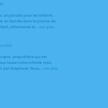
026
, un paradis pour les enfants.
r en famille dans la piscine de
llant, attentionné et…
voir plus
re 2024
ropre, propriétaire qui est
nous laisse notre intimité mais
nt par telephone. Nous…
voir plus