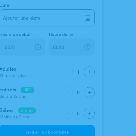
Date
Ajouter une date
Heure de début
Heure de fin
Adultes
1
13 ans et plus
Enfants
-50%
0
de 3 à 12 ans
Bébés
Gratuit
0
Moins de 3 ans
Vérifier la disponibilité