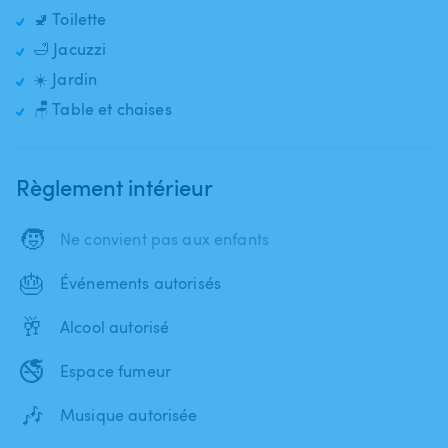
🚽 Toilette
🛁 Jacuzzi
☀️ Jardin
🪑 Table et chaises
Règlement intérieur
🧒
Ne convient pas aux enfants
🎂
Événements autorisés
🥂
Alcool autorisé
🚭
Espace fumeur
🎶
Musique autorisée