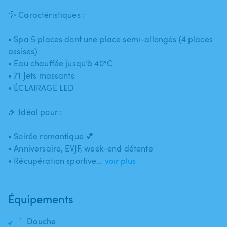
💦 Caractéristiques :
• Spa 5 places dont une place semi-allongés (4 places
assises)
• Eau chauffée jusqu’à 40°C
• 71 Jets massants
• ÉCLAIRAGE LED
🎉 Idéal pour :
• Soirée romantique 💕
• Anniversaire​,​ EVJF​,​ week-end détente
• Récupération sportive…
voir plus
Équipements
🚿 Douche