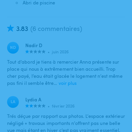
Abri de piscine
3.83
(6 commentaires)
Nadir D
ND
•
juin 2026
Tout d’abord je tiens à remercier Anna présente sur
place qui nous à extrêmement bien accueilli. Trop
cher payé, l’eau était glacée le logement n’est même
pas fini il semble être…
voir plus
Lydia A
LA
•
février 2026
Trés déçue par rapport aux photos. L’espace extérieur
négligé + travaux importants n’offrent pas une belle
vue mais étant en hiver c’est pas vraiment essentiel.