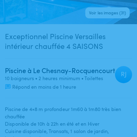
Voir les images (31)
Exceptionnel Piscine Versailles
intérieur chauffée 4 SAISONS
Piscine à Le Chesnay-Rocquencourt
RJ
10 baigneurs
• 2 heures minimum
• Toilettes
Répond en moins de 1 heure
Piscine de 4×8 m profondeur 1m60 à 1m80 très bien
chauffée
Disponible de 10h à 22h en été et en Hiver
Cuisine disponible​,​ Transats​​,​​ 1 salon de jardin​​,​​