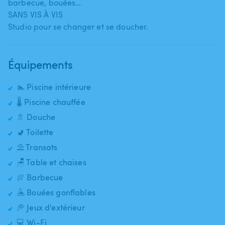
barbecue​​,​​ bouées…
SANS VIS À VIS
Studio pour se changer et se doucher.
Équipements
🏊 Piscine intérieure
🌡️ Piscine chauffée
🚿 Douche
🚽 Toilette
⛱️ Transats
🪑 Table et chaises
🍖 Barbecue
🤽 Bouées gonflables
🥏 Jeux d'extérieur
💻 Wi-Fi