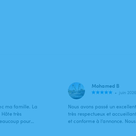
Mohamed B
•
juin 202
c ma famille. La
Nous avons passé un excellen
 Hôte très
très respectueux et accueillan
 beaucoup pour…
et conforme à l’annonce. Nous