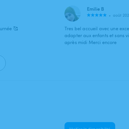
Emilie B
•
août 20
ournée 🥰
Tres bel accueil avec une exc
adapter aux enfants et sans v
après midi Merci encore
Vérifier la disponibilité