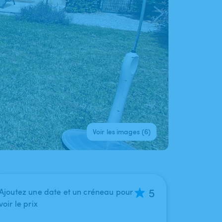
Voir les images (6)
5
Ajoutez une date et un créneau pour
voir le prix