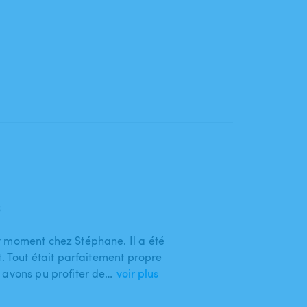
6
t moment chez Stéphane. Il a été
t. Tout était parfaitement propre
 avons pu profiter de…
voir plus