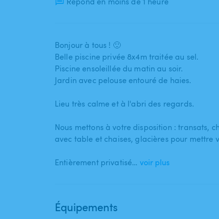
Répond en moins de 1 heure
Bonjour à tous ! 🙂
Belle piscine privée 8x4m traitée au sel.
Piscine ensoleillée du matin au soir.
Jardin avec pelouse entouré de haies.
Lieu très calme et à l'abri des regards.
Nous mettons à votre disposition : transats​,​ c
avec table et chaises​,​ glacières pour mettre 
Entièrement privatisé…
voir plus
Équipements