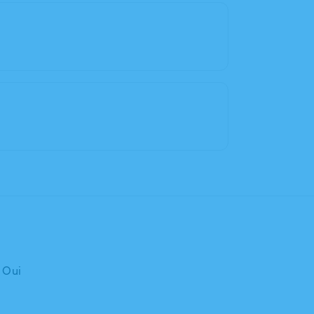
: Oui