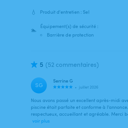
💧
Produit d'entretien : Sel
Équipement(s) de sécurité :
🏊
Barrière de protection
5
(52 commentaires)
Serrine G
SG
•
juillet 2026
Nous avons passé un excellent après-midi ave
piscine était parfaite et conforme à l’annonce.
respectueux, accueillant et agréable. Merci
voir plus