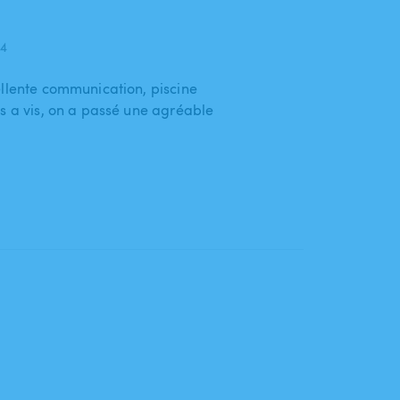
24
ellente communication, piscine
is a vis, on a passé une agréable