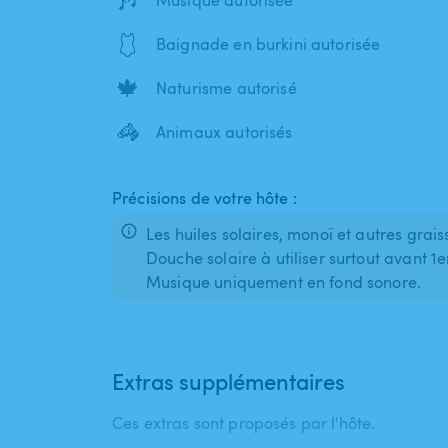
Musique autorisée
🩱
Baignade en burkini autorisée
🍁
Naturisme autorisé
🦓
Animaux autorisés
Précisions de votre hôte :
Les huiles solaires​​​,​​​ monoï et autres grai
Douche solaire à utiliser surtout avant 1e
Musique uniquement en fond sonore.
Extras supplémentaires
Ces extras sont proposés par l'hôte.