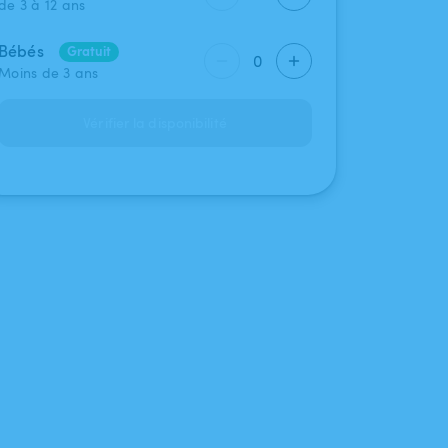
de 3 à 12 ans
Bébés
Gratuit
0
Moins de 3 ans
Vérifier la disponibilité