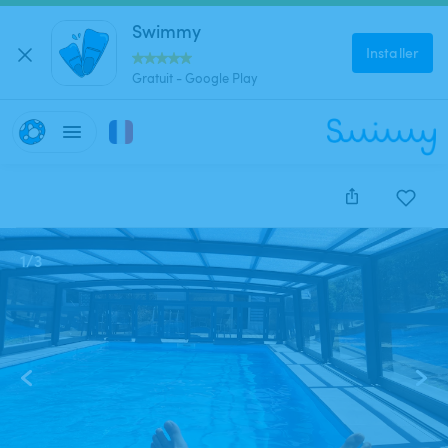
Swimmy
Installer
Gratuit - Google Play
1
/
3