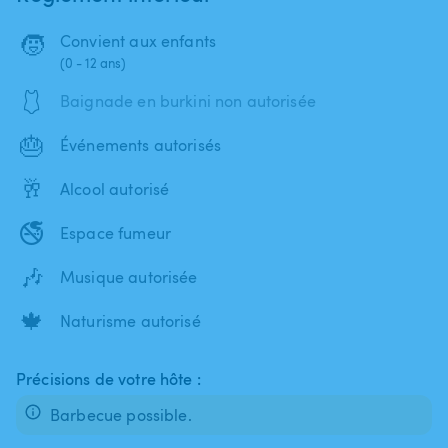
🧒
Convient aux enfants
(0 - 12 ans)
🩱
Baignade en burkini non autorisée
🎂
Événements autorisés
🥂
Alcool autorisé
🚭
Espace fumeur
🎶
Musique autorisée
🍁
Naturisme autorisé
Précisions de votre hôte :
Barbecue possible.