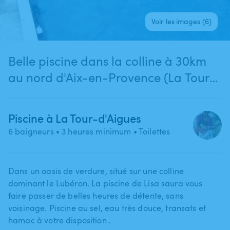
Voir les images (6)
Belle piscine dans la colline à 30km
au nord d'Aix-en-Provence (La Tour-
d'Aigues)
Piscine à La Tour-d'Aigues
6 baigneurs
• 3 heures minimum
• Toilettes
Dans un oasis de verdure​,​ situé sur une colline
dominant le Lubéron. La piscine de Lisa saura vous
faire passer de belles heures de détente​,​ sans
voisinage. Piscine au sel​,​ eau très douce​,​ transats et
hamac à votre disposition .