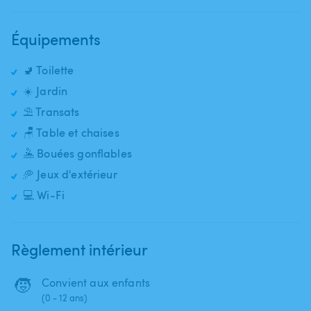
Équipements
🚽 Toilette
☀️ Jardin
⛱️ Transats
🪑 Table et chaises
🤽 Bouées gonflables
🥏 Jeux d'extérieur
💻 Wi-Fi
Règlement intérieur
🧒
Convient aux enfants
(0 - 12 ans)