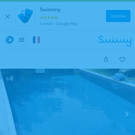
Swimmy
Installer
Gratuit - Google Play
1
/
6