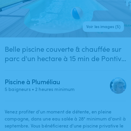
Voir les images (5)
Belle piscine couverte & chauffée sur
parc d'un hectare à 15 min de Pontivy
(Pluméliau-Bieuzy)
Piscine à Pluméliau
5 baigneurs
• 2 heures minimum
Venez profiter d'un moment de détente​,​ en pleine
campagne​,​ dans une eau salée à 28° minimum d'avril à
septembre. Vous bénéficierez d'une piscine privative le