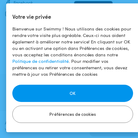
Facebook
Instagram
Votre vie privée
Bienvenue sur Swimmy ! Nous utilisons des cookies pour
rendre votre visite plus agréable. Ceux-ci nous aident
également à améliorer notre service! En cliquant sur OK
ou en activant une option dans Préférences de cookies,
vous acceptez les conditions énoncées dans notre
Politique de confidentialité
. Pour modifier vos
préférences ou retirer votre consentement, vous devez
mettre à jour vos Préférences de cookies
OK
Préférences de cookies
Ajoutez une date et un créneau pour
Vérifier la
voir le prix
disponibilité