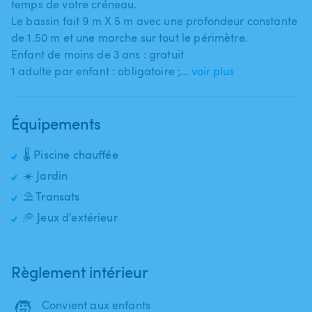
temps de votre créneau.
Le bassin fait 9 m X 5 m avec une profondeur constante
de 1.50 m et une marche sur tout le périmètre.
Enfant de moins de 3 ans : gratuit
1 adulte par enfant : obligatoire ;…
voir plus
Équipements
🌡️ Piscine chauffée
☀️ Jardin
⛱️ Transats
🥏 Jeux d'extérieur
Règlement intérieur
🧒
Convient aux enfants