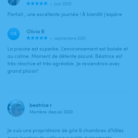
•
juin 2022
Parfait , une excellente journée ! À bientôt j’espère
Olivia B
OB
•
septembre 2021
La piscine est superbe. L'environnement est boisée et
au calme. Moment de détente assuré. Béatrice est
très réactive et très agréable. Je reviendrais avec
grand plaisir!
beatrice r
Membre depuis 2020
Je suis une propriétaire de gite & chambres d'hôtes
avec location de salle pour petits évènements.