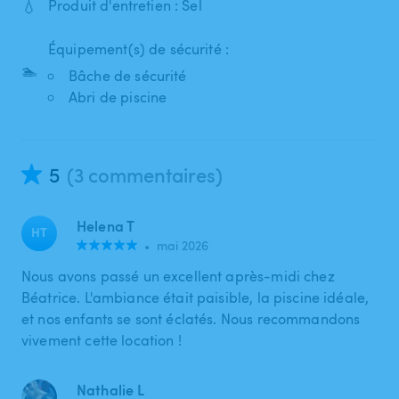
💧
Produit d'entretien : Sel
Équipement(s) de sécurité :
🏊
Bâche de sécurité
Abri de piscine
5
(3 commentaires)
Helena T
HT
•
mai 2026
Nous avons passé un excellent après-midi chez
Béatrice. L'ambiance était paisible, la piscine idéale,
et nos enfants se sont éclatés. Nous recommandons
vivement cette location !
Nathalie L