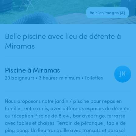
Voir les images (4)
Belle piscine avec lieu de détente à
Miramas
Piscine à Miramas
JN
20 baigneurs
• 3 heures minimum
• Toilettes
Nous proposons notre jardin ​/​ piscine pour repas en
famille ​,​ entre amis​,​ avec différents espaces de détente
ou réception Piscine de 8 x 4 ​,​ bar avec frigo​,​ terrasse
avec tables et chaises. Terrain de pétanque ​,​ table de
ping pong. Un lieu tranquille avec transats et parasol