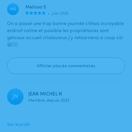
Melissa S
MS
•
juin 2025
On a passé une trop bonne journée c’étais incroyable
endroit calme et paisible les propriétaires sont
géniaux accueil chaleureux j’y retournerai a coup sûr
😃👍🏼
Afficher plus de commentaires
JEAN MICHEL N
JN
Membre depuis 2023
Voir le profil