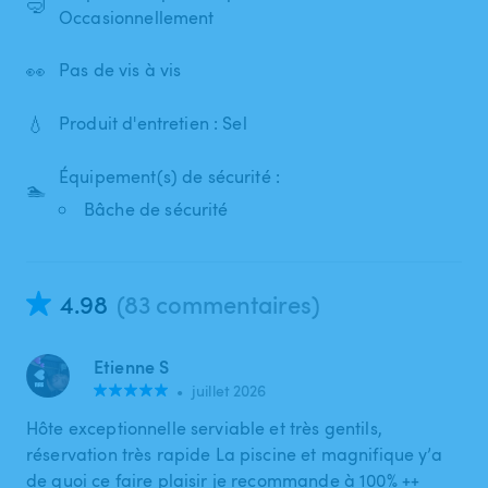
🤿
Occasionnellement
👀
Pas de vis à vis
💧
Produit d'entretien : Sel
Équipement(s) de sécurité :
🏊
Bâche de sécurité
4.98
(83 commentaires)
Etienne S
•
juillet 2026
Hôte exceptionnelle serviable et très gentils,
réservation très rapide La piscine et magnifique y’a
de quoi ce faire plaisir je recommande à 100% ++