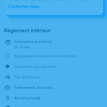
Contactez-nous
Règlement intérieur
🧒
Convient aux enfants
(0 - 12 ans)
🩱
Baignade en burkini non autorisée
🍁
Naturisme non autorisé
🦓
Pas d'animaux
🎂
Événements autorisés
🥂
Alcool autorisé