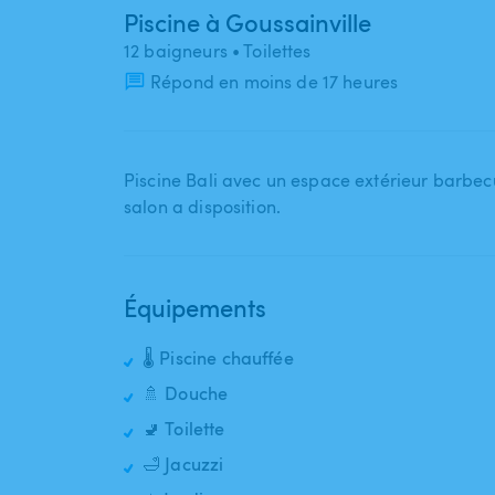
Piscine à Goussainville
12 baigneurs
• Toilettes
Répond en moins de 17 heures
Piscine Bali avec un espace extérieur barbecu
salon a disposition.
Équipements
🌡️ Piscine chauffée
🚿 Douche
🚽 Toilette
🛁 Jacuzzi