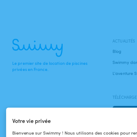
ACTUALITÉS
Blog
Swimmy dan
Le premier site de location de piscines
privées en France.
L'aventure
TÉLÉCHARGEZ
Votre vie privée
Bienvenue sur Swimmy ! Nous utilisons des cookies pour ren