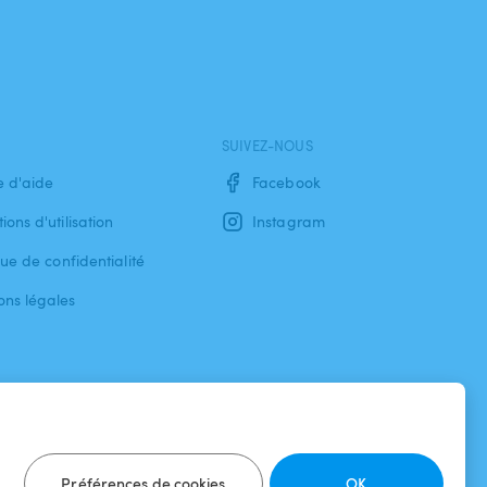
SUIVEZ-NOUS
e d'aide
Facebook
ions d'utilisation
Instagram
que de confidentialité
ons légales
Préférences de cookies
OK