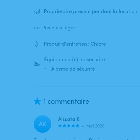
🤿
Propriétaire présent pendant la location 
👀
Vis à vis léger
💧
Produit d'entretien : Chlore
Équipement(s) de sécurité :
🏊
Alarme de sécurité
1 commentaire
Aissata K
AK
•
mai 2026