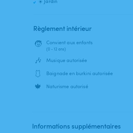
☀️ Jardin
Règlement intérieur
🧒
Convient aux enfants
(0 - 12 ans)
🎶
Musique autorisée
🩱
Baignade en burkini autorisée
🍁
Naturisme autorisé
Informations supplémentaires