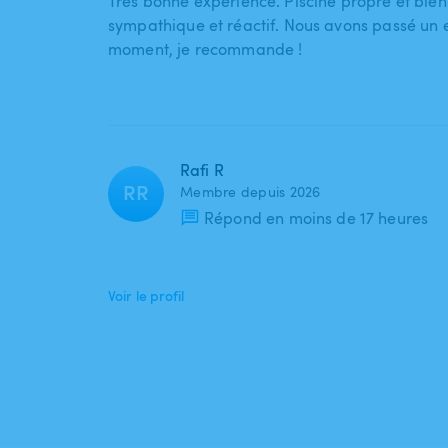
Très bonne expérience. Piscine propre et bien
sympathique et réactif. Nous avons passé un 
moment, je recommande !
Rafi R
RR
Membre depuis 2026
Répond en moins de 17 heures
Voir le profil