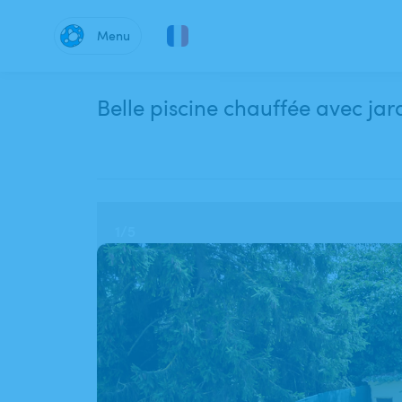
Menu
Belle piscine chauffée avec jar
1
/
5