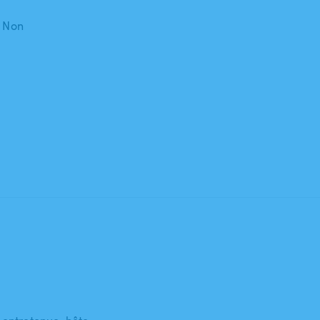
: Non