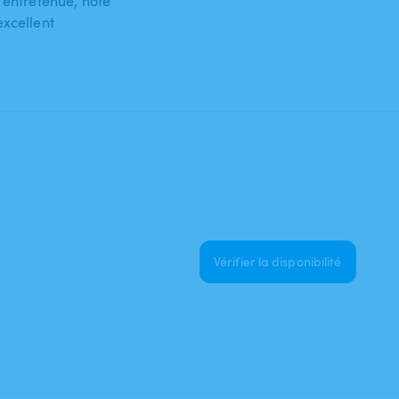
 entretenue, hôte
excellent
Vérifier la disponibilité