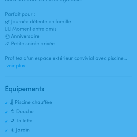
Parfait pour :
🌿 Journée détente en famille
👯‍♀️ Moment entre amis
🎂 Anniversaire
🎉 Petite soirée privée
Profitez d’un espace extérieur convivial avec piscine…
voir plus
Équipements
🌡️ Piscine chauffée
🚿 Douche
🚽 Toilette
☀️ Jardin