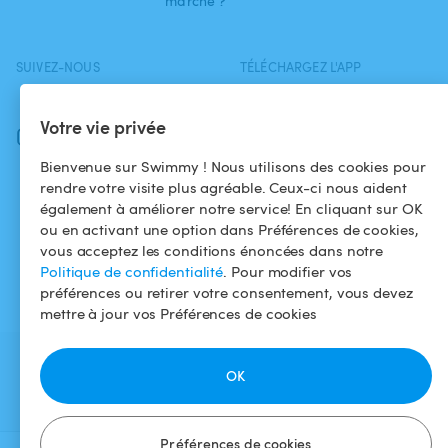
marche ?
SUIVEZ-NOUS
TÉLÉCHARGEZ L'APP
Facebook
Votre vie privée
Instagram
Bienvenue sur Swimmy ! Nous utilisons des cookies pour
rendre votre visite plus agréable. Ceux-ci nous aident
également à améliorer notre service! En cliquant sur OK
ou en activant une option dans Préférences de cookies,
vous acceptez les conditions énoncées dans notre
Politique de confidentialité
. Pour modifier vos
préférences ou retirer votre consentement, vous devez
mettre à jour vos Préférences de cookies
OK
Préférences de cookies