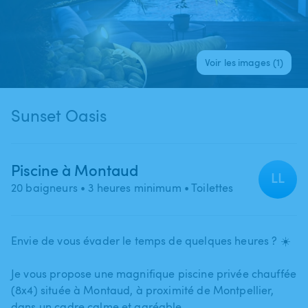
Voir les images (1)
Sunset Oasis
Piscine à Montaud
LL
20 baigneurs
• 3 heures minimum
• Toilettes
Envie de vous évader le temps de quelques heures ? ☀️
Je vous propose une magnifique piscine privée chauffée
(8x4) située à Montaud​,​ à proximité de Montpellier​,​
dans un cadre calme et agréable.