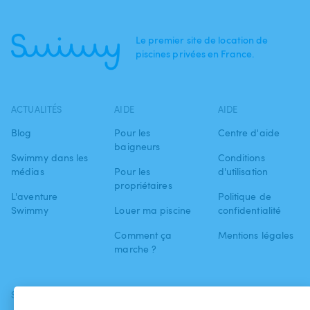
Le premier site de location de
piscines privées en France.
ACTUALITÉS
AIDE
AIDE
Blog
Pour les
Centre d'aide
baigneurs
Swimmy dans les
Conditions
médias
Pour les
d'utilisation
propriétaires
L'aventure
Politique de
Swimmy
Louer ma piscine
confidentialité
Comment ça
Mentions légales
marche ?
SUIVEZ-NOUS
TÉLÉCHARGEZ L'APP