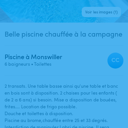
Voir les images (1)
Belle piscine chauffée à la campagne
Piscine à Monswiller
CC
6 baigneurs
• Toilettes
2 transats. Une table basse ainsi qu'une table et banc
en bois sont à disposition. 2 chaises pour les enfants (
de 2 a 6 ans) si besoin. Mise a disposition de bouées​,​
frites.... Location de frigo possible.
Douche et toilettes à disposition.
Piscine au brome​,​chauffée entre 25 et 33 degrés.
Interdiction de manipuler l abri de piscine. Il sera