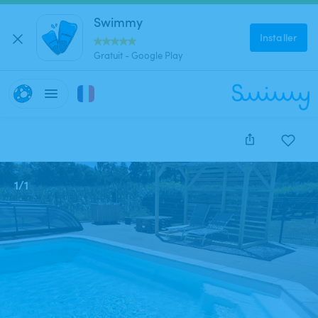
Swimmy
Installer
Gratuit - Google Play
1
/
1