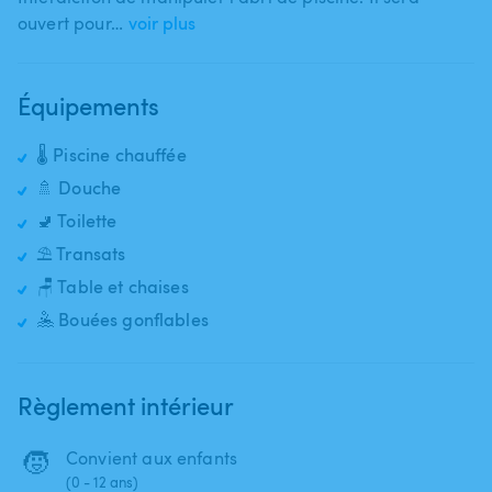
ouvert pour…
voir plus
Équipements
🌡️ Piscine chauffée
🚿 Douche
🚽 Toilette
⛱️ Transats
🪑 Table et chaises
🤽 Bouées gonflables
Règlement intérieur
🧒
Convient aux enfants
(0 - 12 ans)