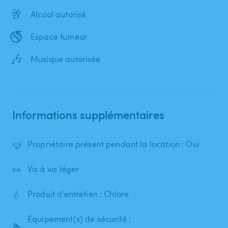
🥂
Alcool autorisé
🚭
Espace fumeur
🎶
Musique autorisée
Informations supplémentaires
🤿
Propriétaire présent pendant la location : Oui
👀
Vis à vis léger
💧
Produit d'entretien : Chlore
Équipement(s) de sécurité :
🏊