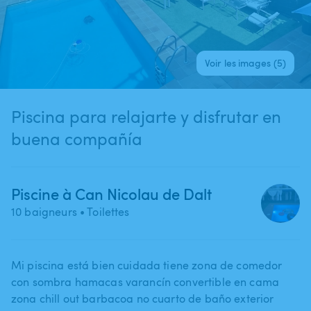
Voir les images (5)
Piscina para relajarte y disfrutar en
buena compañía
Piscine à Can Nicolau de Dalt
10 baigneurs
• Toilettes
Mi piscina está bien cuidada tiene zona de comedor
con sombra hamacas varancín convertible en cama
zona chill out barbacoa no cuarto de baño exterior