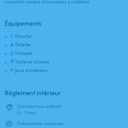
completo nevera microondas y cafetera
Équipements
🚿 Douche
🚽 Toilette
⛱️ Transats
🪑 Table et chaises
🥏 Jeux d'extérieur
Règlement intérieur
🧒
Convient aux enfants
(0 - 12 ans)
🎂
Événements autorisés