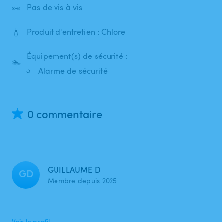
👀
Pas de vis à vis
💧
Produit d'entretien : Chlore
Équipement(s) de sécurité :
🏊
Alarme de sécurité
0 commentaire
GUILLAUME D
GD
Membre depuis 2025
Voir le profil