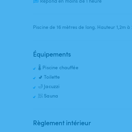
Répond en moins de 1 heure
Piscine de 16 mètres de long. Hauteur 1​,​2m à 
Équipements
🌡️ Piscine chauffée
🚽 Toilette
🛁 Jacuzzi
🧖 Sauna
Règlement intérieur