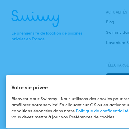
ACTUALITÉS
Blog
Swimmy dan
Le premier site de location de piscines
privées en France.
L'aventure
TÉLÉCHARGEZ
Votre vie privée
Bienvenue sur Swimmy ! Nous utilisons des cookies pour ren
améliorer notre service! En cliquant sur OK ou en activant 
conditions énoncées dans notre
Politique de confidentialité
vous devez mettre à jour vos Préférences de cookies