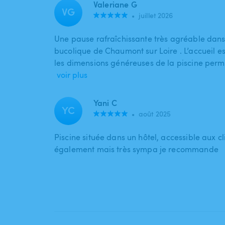
Valeriane G
VG
•
juillet 2026
Une pause rafraîchissante très agréable dans
bucolique de Chaumont sur Loire . L’accueil es
les dimensions généreuses de la piscine perm
voir plus
Yani C
YC
•
août 2025
Piscine située dans un hôtel, accessible aux cli
également mais très sympa je recommande