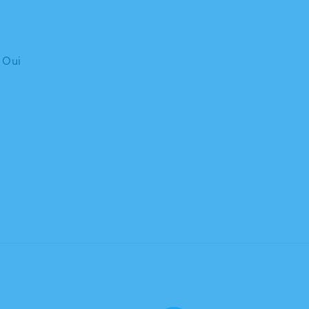
: Oui