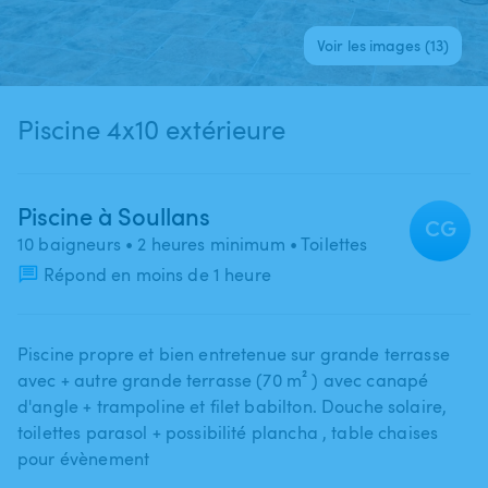
Voir les images (13)
Piscine 4x10 extérieure
Piscine à Soullans
CG
10 baigneurs
• 2 heures minimum
• Toilettes
Répond en moins de 1 heure
Piscine propre et bien entretenue sur grande terrasse
avec + autre grande terrasse (70 m² ) avec canapé
d'angle + trampoline et filet babilton. Douche solaire​,​
toilettes parasol + possibilité plancha ​,​ table chaises
pour évènement