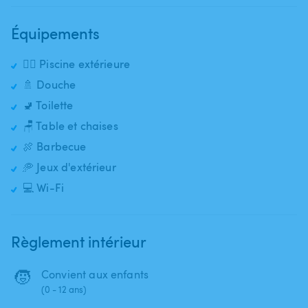
Équipements
🏊‍♂️ Piscine extérieure
🚿 Douche
🚽 Toilette
🪑 Table et chaises
🍖 Barbecue
🥏 Jeux d'extérieur
💻 Wi-Fi
Règlement intérieur
🧒
Convient aux enfants
(0 - 12 ans)