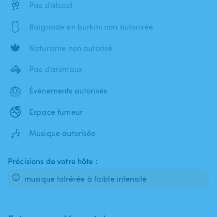
🥂
Pas d'alcool
🩱
Baignade en burkini non autorisée
🍁
Naturisme non autorisé
🦓
Pas d'animaux
🎂
Événements autorisés
🚭
Espace fumeur
🎶
Musique autorisée
Précisions de votre hôte :
musique tolrérée à faible intensité