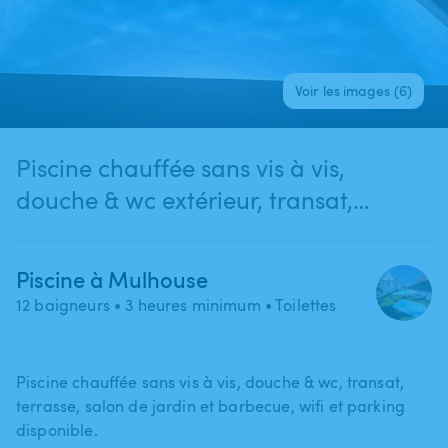
Voir les images (6)
Piscine chauffée sans vis à vis,
douche & wc extérieur, transat,
terasse et barbecue
Piscine à Mulhouse
12 baigneurs
• 3 heures minimum
• Toilettes
Piscine chauffée sans vis à vis​,​ douche & wc​,​ transat​,​
terrasse​,​ salon de jardin et barbecue​,​ wifi et parking
disponible.