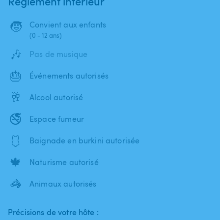
Règlement intérieur
🧒
Convient aux enfants
(0 - 12 ans)
🎶
Pas de musique
🎂
Événements autorisés
🥂
Alcool autorisé
🚭
Espace fumeur
🩱
Baignade en burkini autorisée
🍁
Naturisme autorisé
🦓
Animaux autorisés
Précisions de votre hôte :