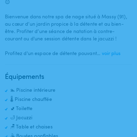
😊
Bienvenue dans notre spa de nage situé à Massy (91)​,​
au cœur d’un jardin propice à la détente et au bien-
être. Profiter d’une séance de natation à contre-
courant ou d'une session détente dans le jacuzzi !
Profitez d'un espace de détente pouvant…
voir plus
Équipements
🏊 Piscine intérieure
🌡️ Piscine chauffée
🚽 Toilette
🛁 Jacuzzi
🪑 Table et chaises
🤽 Bouées gonflables