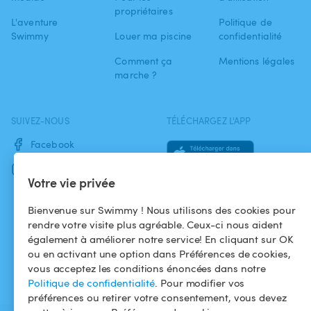
propriétaires
L'aventure
Politique de
Swimmy
Louer ma piscine
confidentialité
Comment ça
Mentions légales
marche ?
SUIVEZ-NOUS
TÉLÉCHARGEZ L'APP
Facebook
Instagram
Votre vie privée
Bienvenue sur Swimmy ! Nous utilisons des cookies pour
rendre votre visite plus agréable. Ceux-ci nous aident
également à améliorer notre service! En cliquant sur OK
ou en activant une option dans Préférences de cookies,
vous acceptez les conditions énoncées dans notre
Politique de confidentialité
. Pour modifier vos
préférences ou retirer votre consentement, vous devez