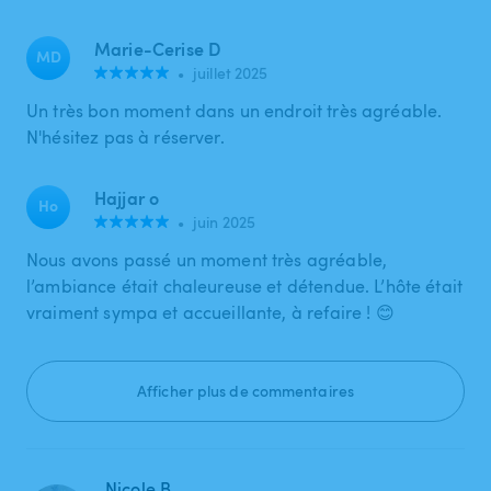
Marie-Cerise D
MD
•
juillet 2025
Un très bon moment dans un endroit très agréable.
N'hésitez pas à réserver.
Hajjar o
Ho
•
juin 2025
Nous avons passé un moment très agréable,
l’ambiance était chaleureuse et détendue. L’hôte était
vraiment sympa et accueillante, à refaire ! 😊
Afficher plus de commentaires
Nicole B