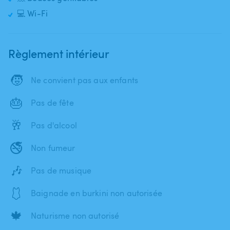
💻 Wi-Fi
Règlement intérieur
🧒
Ne convient pas aux enfants
🎂
Pas de fête
🥂
Pas d'alcool
🚭
Non fumeur
🎶
Pas de musique
🩱
Baignade en burkini non autorisée
🍁
Naturisme non autorisé