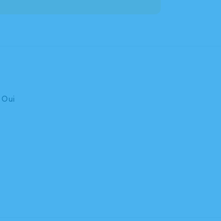
: Oui