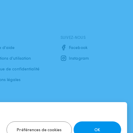
SUIVEZ-NOUS
e d'aide
Facebook
ions d'utilisation
Instagram
que de confidentialité
ons légales
Préférences de cookies
OK