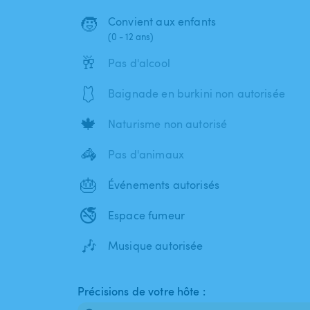
🧒
Convient aux enfants
(0 - 12 ans)
🥂
Pas d'alcool
🩱
Baignade en burkini non autorisée
🍁
Naturisme non autorisé
🦓
Pas d'animaux
🎂
Événements autorisés
🚭
Espace fumeur
🎶
Musique autorisée
Précisions de votre hôte :