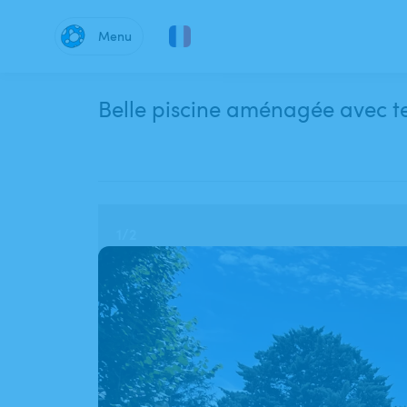
Menu
Belle piscine aménagée avec te
1
/
2