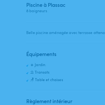
Piscine à Plassac
8 baigneurs
Équipements
☀️ Jardin
⛱️ Transats
🪑 Table et chaises
Règlement intérieur