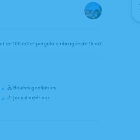
🤽 Bouées gonflables
🥏 Jeux d'extérieur