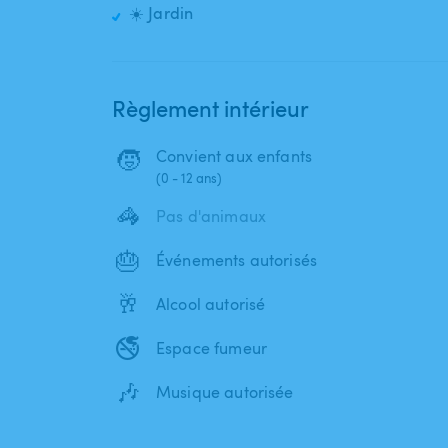
☀️ Jardin
Règlement intérieur
🧒
Convient aux enfants
(0 - 12 ans)
🦓
Pas d'animaux
🎂
Événements autorisés
🥂
Alcool autorisé
🚭
Espace fumeur
🎶
Musique autorisée