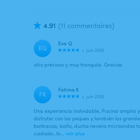
4.91
(11 commentaires)
Eva Q
EQ
•
juin 2026
sitio precioso y muy tranquilo. Gracias
Fatima K
FK
•
juin 2026
Una experiencia inolvidable, Piscina amplia 
disfrutar con los peques y también los grand
barbacoa, baño, ducha nevera microondas t
cuidado…lo…
voir plus