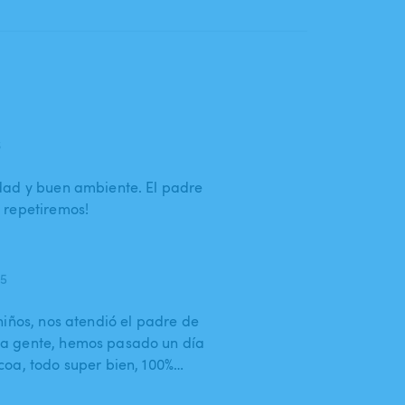
6
dad y buen ambiente. El padre
 repetiremos!
25
niños, nos atendió el padre de
a gente, hemos pasado un día
coa, todo super bien, 100%…