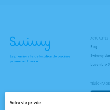
ACTUALITÉS
Blog
Swimmy dan
Le premier site de location de piscines
privées en France.
L'aventure
TÉLÉCHARGEZ
Votre vie privée