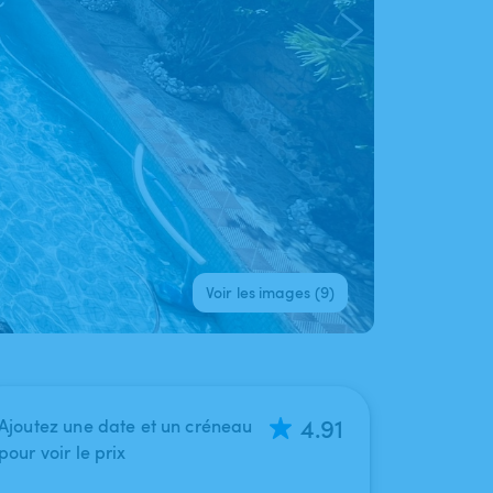
Voir les images (9)
4.91
Ajoutez une date et un créneau
pour voir le prix