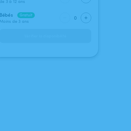
de 3 à 12 ans
Bébés
Gratuit
0
Moins de 3 ans
Vérifier la disponibilité