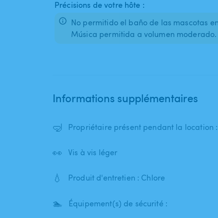
Précisions de votre hôte :
No permitido el baño de las mascotas en 
Música permitida a volumen moderado.
Informations supplémentaires
🤿
Propriétaire présent pendant la location 
👀
Vis à vis léger
💧
Produit d'entretien : Chlore
🏊
Équipement(s) de sécurité :