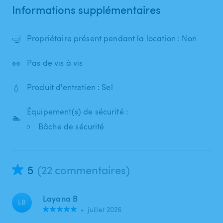
Informations supplémentaires
🤿
Propriétaire présent pendant la location : Non
👀
Pas de vis à vis
💧
Produit d'entretien : Sel
Équipement(s) de sécurité :
🏊
Bâche de sécurité
5
(22 commentaires)
Layana B
LB
•
juillet 2026