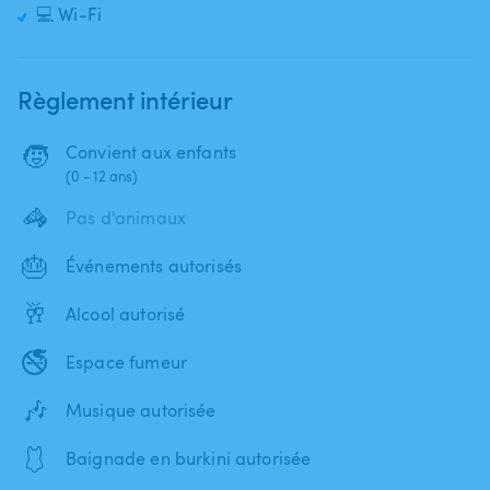
💻 Wi-Fi
Règlement intérieur
🧒
Convient aux enfants
(0 - 12 ans)
🦓
Pas d'animaux
🎂
Événements autorisés
🥂
Alcool autorisé
🚭
Espace fumeur
🎶
Musique autorisée
🩱
Baignade en burkini autorisée