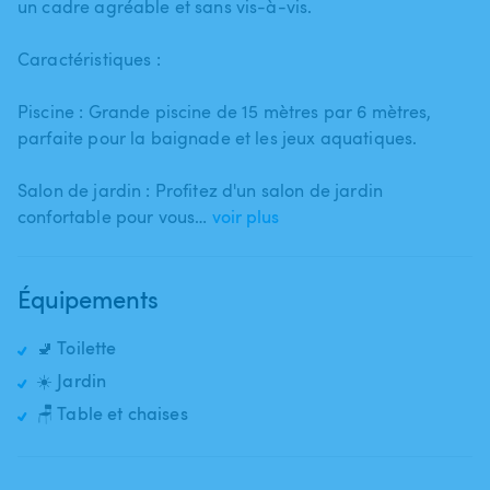
un cadre agréable et sans vis-à-vis.
Caractéristiques :
Piscine : Grande piscine de 15 mètres par 6 mètres​,​
parfaite pour la baignade et les jeux aquatiques.
Salon de jardin : Profitez d'un salon de jardin
confortable pour vous…
voir plus
Équipements
🚽 Toilette
☀️ Jardin
🪑 Table et chaises